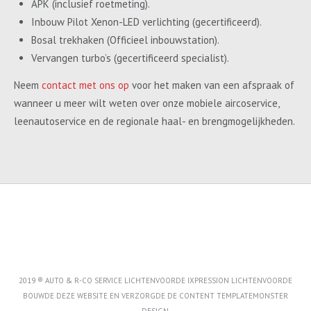
APK (inclusief roetmeting).
Inbouw Pilot Xenon-LED verlichting (gecertificeerd).
Bosal trekhaken (Officieel inbouwstation).
Vervangen turbo’s (gecertificeerd specialist).
Neem
contact met ons op
voor het maken van een afspraak of
wanneer u meer wilt weten over onze mobiele aircoservice,
leenautoservice en de regionale haal- en brengmogelijkheden.
2019 ® AUTO & R-CO SERVICE LICHTENVOORDE IXPRESSION LICHTENVOORDE
BOUWDE DEZE WEBSITE EN VERZORGDE DE CONTENT
TEMPLATEMONSTER