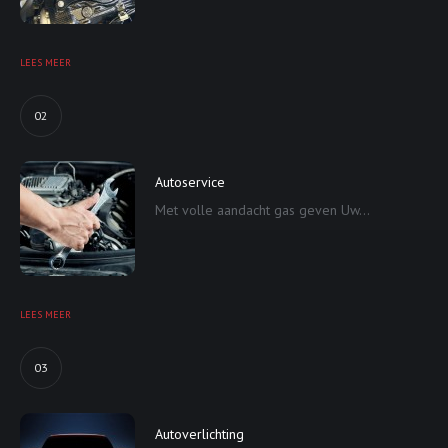
LEES MEER
02
Autoservice
Met volle aandacht gas geven Uw...
LEES MEER
03
Autoverlichting