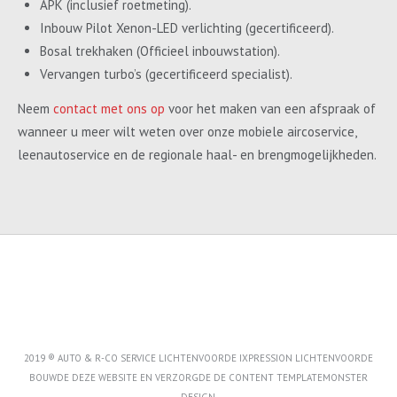
APK (inclusief roetmeting).
Inbouw Pilot Xenon-LED verlichting (gecertificeerd).
Bosal trekhaken (Officieel inbouwstation).
Vervangen turbo’s (gecertificeerd specialist).
Neem
contact met ons op
voor het maken van een afspraak of
wanneer u meer wilt weten over onze mobiele aircoservice,
leenautoservice en de regionale haal- en brengmogelijkheden.
2019 ® AUTO & R-CO SERVICE LICHTENVOORDE IXPRESSION LICHTENVOORDE
BOUWDE DEZE WEBSITE EN VERZORGDE DE CONTENT
TEMPLATEMONSTER