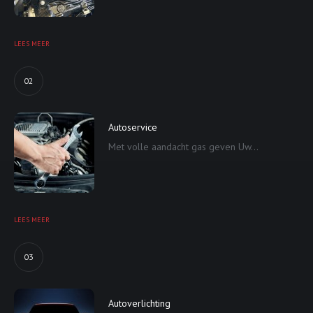
LEES MEER
02
Autoservice
Met volle aandacht gas geven Uw...
LEES MEER
03
Autoverlichting