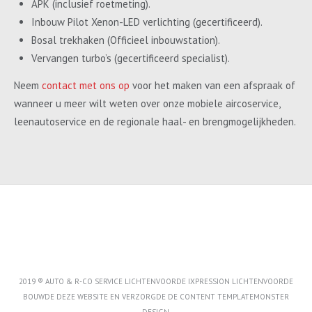
APK (inclusief roetmeting).
Inbouw Pilot Xenon-LED verlichting (gecertificeerd).
Bosal trekhaken (Officieel inbouwstation).
Vervangen turbo’s (gecertificeerd specialist).
Neem
contact met ons op
voor het maken van een afspraak of
wanneer u meer wilt weten over onze mobiele aircoservice,
leenautoservice en de regionale haal- en brengmogelijkheden.
2019 ® AUTO & R-CO SERVICE LICHTENVOORDE IXPRESSION LICHTENVOORDE
BOUWDE DEZE WEBSITE EN VERZORGDE DE CONTENT
TEMPLATEMONSTER