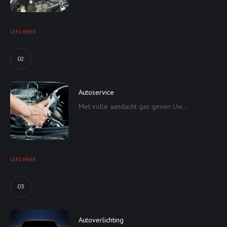
LEES MEER
02
Autoservice
Met volle aandacht gas geven Uw...
LEES MEER
03
Autoverlichting