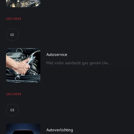
LEES MEER
02
Autoservice
Met volle aandacht gas geven Uw...
LEES MEER
03
Autoverlichting