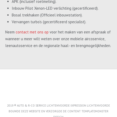
APK (inclusief roetmeting).
Inbouw Pilot Xenon-LED verlichting (gecertificeerd).
Bosal trekhaken (Officieel inbouwstation).
Vervangen turbo’s (gecertificeerd specialist).
Neem
contact met ons op
voor het maken van een afspraak of
wanneer u meer wilt weten over onze mobiele aircoservice,
leenautoservice en de regionale haal- en brengmogelijkheden.
2019 ® AUTO & R-CO SERVICE LICHTENVOORDE IXPRESSION LICHTENVOORDE
BOUWDE DEZE WEBSITE EN VERZORGDE DE CONTENT
TEMPLATEMONSTER