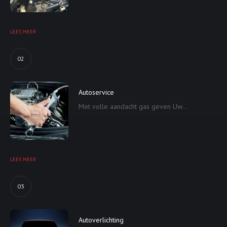
LEES MEER
02
Autoservice
Met volle aandacht gas geven Uw...
LEES MEER
03
Autoverlichting