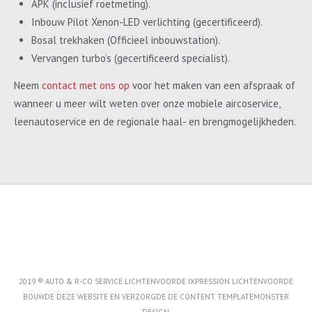
APK (inclusief roetmeting).
Inbouw Pilot Xenon-LED verlichting (gecertificeerd).
Bosal trekhaken (Officieel inbouwstation).
Vervangen turbo’s (gecertificeerd specialist).
Neem
contact met ons op
voor het maken van een afspraak of
wanneer u meer wilt weten over onze mobiele aircoservice,
leenautoservice en de regionale haal- en brengmogelijkheden.
2019 ® AUTO & R-CO SERVICE LICHTENVOORDE IXPRESSION LICHTENVOORDE
BOUWDE DEZE WEBSITE EN VERZORGDE DE CONTENT
TEMPLATEMONSTER