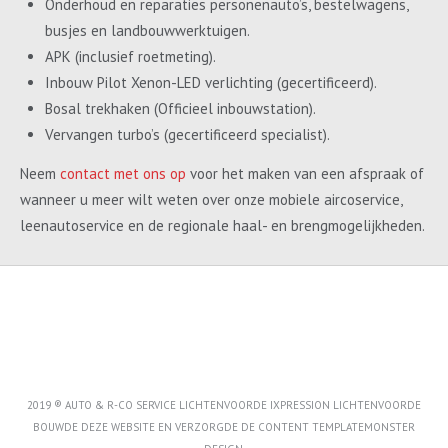
Onderhoud en reparaties personenauto’s, bestelwagens,
busjes en landbouwwerktuigen.
APK (inclusief roetmeting).
Inbouw Pilot Xenon-LED verlichting (gecertificeerd).
Bosal trekhaken (Officieel inbouwstation).
Vervangen turbo’s (gecertificeerd specialist).
Neem
contact met ons op
voor het maken van een afspraak of
wanneer u meer wilt weten over onze mobiele aircoservice,
leenautoservice en de regionale haal- en brengmogelijkheden.
2019 ® AUTO & R-CO SERVICE LICHTENVOORDE IXPRESSION LICHTENVOORDE
BOUWDE DEZE WEBSITE EN VERZORGDE DE CONTENT
TEMPLATEMONSTER