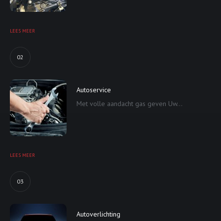
LEES MEER
02
Autoservice
Met volle aandacht gas geven Uw...
LEES MEER
03
Autoverlichting