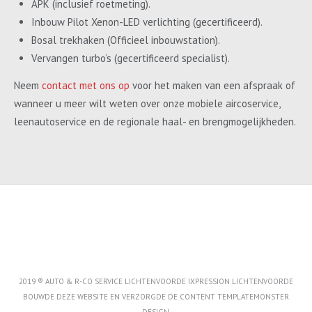
APK (inclusief roetmeting).
Inbouw Pilot Xenon-LED verlichting (gecertificeerd).
Bosal trekhaken (Officieel inbouwstation).
Vervangen turbo’s (gecertificeerd specialist).
Neem
contact met ons op
voor het maken van een afspraak of
wanneer u meer wilt weten over onze mobiele aircoservice,
leenautoservice en de regionale haal- en brengmogelijkheden.
2019 ® AUTO & R-CO SERVICE LICHTENVOORDE IXPRESSION LICHTENVOORDE
BOUWDE DEZE WEBSITE EN VERZORGDE DE CONTENT
TEMPLATEMONSTER