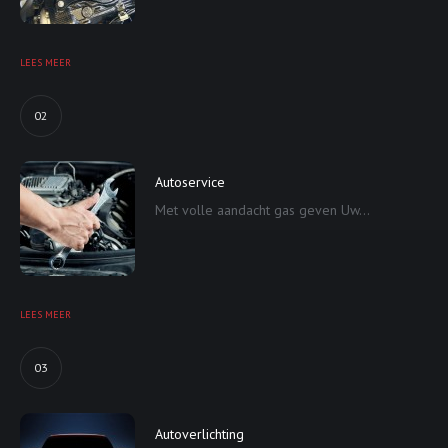
LEES MEER
02
Autoservice
Met volle aandacht gas geven Uw...
LEES MEER
03
Autoverlichting