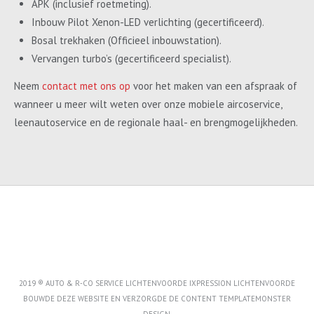
APK (inclusief roetmeting).
Inbouw Pilot Xenon-LED verlichting (gecertificeerd).
Bosal trekhaken (Officieel inbouwstation).
Vervangen turbo’s (gecertificeerd specialist).
Neem
contact met ons op
voor het maken van een afspraak of
wanneer u meer wilt weten over onze mobiele aircoservice,
leenautoservice en de regionale haal- en brengmogelijkheden.
2019 ® AUTO & R-CO SERVICE LICHTENVOORDE IXPRESSION LICHTENVOORDE
BOUWDE DEZE WEBSITE EN VERZORGDE DE CONTENT
TEMPLATEMONSTER