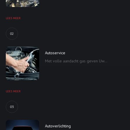
LEES MEER
02
Autoservice
Met volle aandacht gas geven Uw...
LEES MEER
03
Autoverlichting