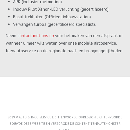
APK (inclusief roetmeting).
Inbouw Pilot Xenon-LED verlichting (gecertificeerd).
Bosal trekhaken (Officieel inbouwstation).
Vervangen turbo’s (gecertificeerd specialist).
Neem
contact met ons op
voor het maken van een afspraak of
wanneer u meer wilt weten over onze mobiele aircoservice,
leenautoservice en de regionale haal- en brengmogelijkheden.
2019 ® AUTO & R-CO SERVICE LICHTENVOORDE IXPRESSION LICHTENVOORDE
BOUWDE DEZE WEBSITE EN VERZORGDE DE CONTENT
TEMPLATEMONSTER