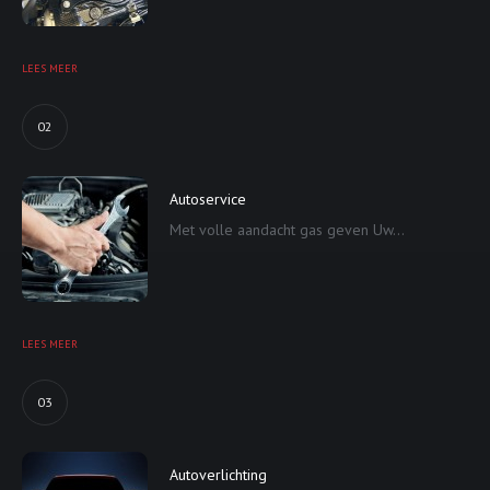
LEES MEER
02
Autoservice
Met volle aandacht gas geven Uw...
LEES MEER
03
Autoverlichting