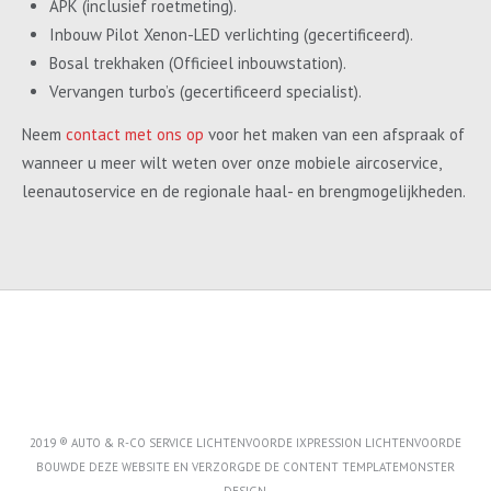
APK (inclusief roetmeting).
Inbouw Pilot Xenon-LED verlichting (gecertificeerd).
Bosal trekhaken (Officieel inbouwstation).
Vervangen turbo’s (gecertificeerd specialist).
Neem
contact met ons op
voor het maken van een afspraak of
wanneer u meer wilt weten over onze mobiele aircoservice,
leenautoservice en de regionale haal- en brengmogelijkheden.
2019 ® AUTO & R-CO SERVICE LICHTENVOORDE IXPRESSION LICHTENVOORDE
BOUWDE DEZE WEBSITE EN VERZORGDE DE CONTENT
TEMPLATEMONSTER