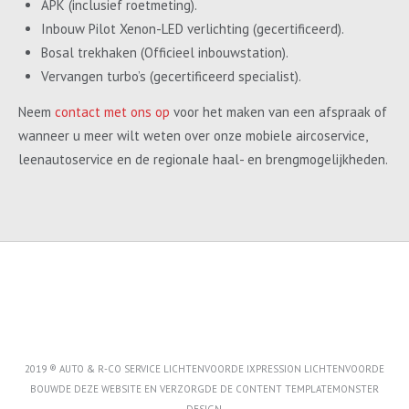
APK (inclusief roetmeting).
Inbouw Pilot Xenon-LED verlichting (gecertificeerd).
Bosal trekhaken (Officieel inbouwstation).
Vervangen turbo’s (gecertificeerd specialist).
Neem
contact met ons op
voor het maken van een afspraak of
wanneer u meer wilt weten over onze mobiele aircoservice,
leenautoservice en de regionale haal- en brengmogelijkheden.
2019 ® AUTO & R-CO SERVICE LICHTENVOORDE IXPRESSION LICHTENVOORDE
BOUWDE DEZE WEBSITE EN VERZORGDE DE CONTENT
TEMPLATEMONSTER