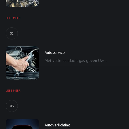
LEES MEER
02
Autoservice
Met volle aandacht gas geven Uw...
LEES MEER
03
Autoverlichting