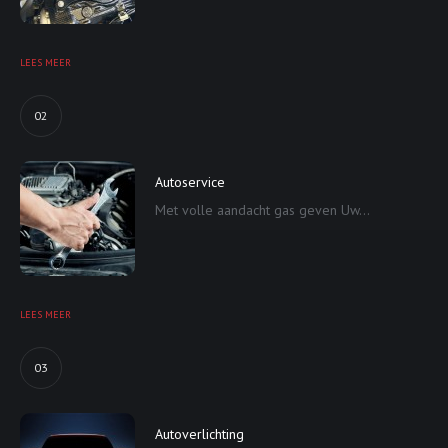
LEES MEER
02
Autoservice
Met volle aandacht gas geven Uw...
LEES MEER
03
Autoverlichting