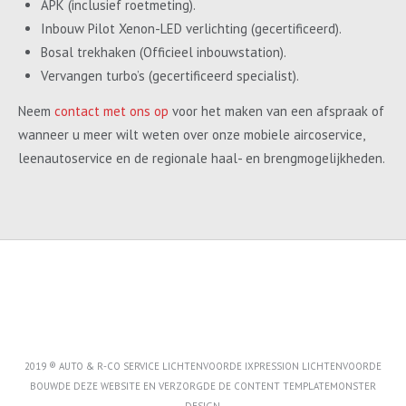
APK (inclusief roetmeting).
Inbouw Pilot Xenon-LED verlichting (gecertificeerd).
Bosal trekhaken (Officieel inbouwstation).
Vervangen turbo’s (gecertificeerd specialist).
Neem
contact met ons op
voor het maken van een afspraak of
wanneer u meer wilt weten over onze mobiele aircoservice,
leenautoservice en de regionale haal- en brengmogelijkheden.
2019 ® AUTO & R-CO SERVICE LICHTENVOORDE IXPRESSION LICHTENVOORDE
BOUWDE DEZE WEBSITE EN VERZORGDE DE CONTENT
TEMPLATEMONSTER