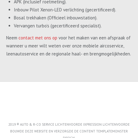
APK (inclusief roetmeting).
Inbouw Pilot Xenon-LED verlichting (gecertificeerd).
Bosal trekhaken (Officieel inbouwstation).
Vervangen turbo’s (gecertificeerd specialist).
Neem
contact met ons op
voor het maken van een afspraak of
wanneer u meer wilt weten over onze mobiele aircoservice,
leenautoservice en de regionale haal- en brengmogelijkheden.
2019 ® AUTO & R-CO SERVICE LICHTENVOORDE IXPRESSION LICHTENVOORDE
BOUWDE DEZE WEBSITE EN VERZORGDE DE CONTENT
TEMPLATEMONSTER