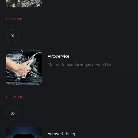
LEES MEER
02
Autoservice
Met volle aandacht gas geven Uw...
LEES MEER
03
Autoverlichting