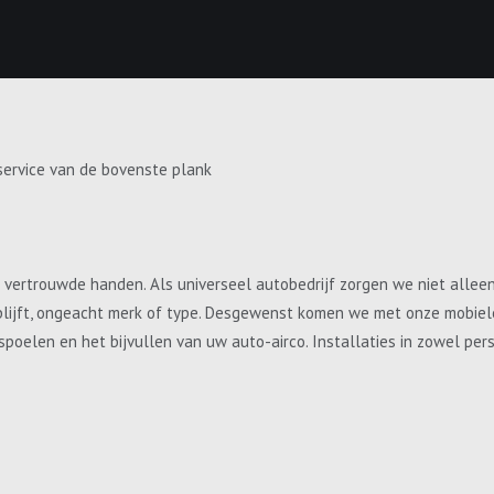
service van de bovenste plank
e vertrouwde handen. Als universeel autobedrijf zorgen we niet allee
blijft, ongeacht merk of type. Desgewenst komen we met onze mobiele 
, spoelen en het bijvullen van uw auto-airco. Installaties in zowel p