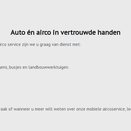
Auto én airco in vertrouwde handen
irco service zijn we u graag van dienst met:
gens, busjes en landbouwwerktuigen.
aak of wanneer u meer wilt weten over onze mobiele aircoservice, le