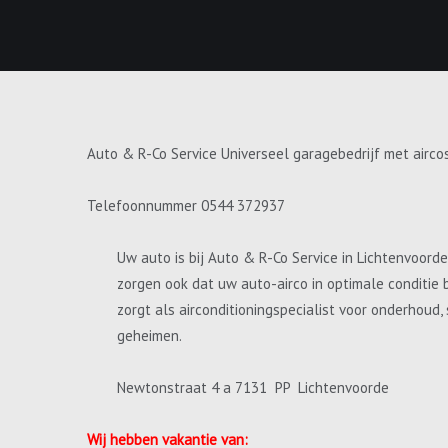
Auto & R-Co Service Universeel garagebedrijf met airco
Telefoonnummer 0544 372937
Uw auto is bij Auto & R-Co Service in Lichtenvoord
zorgen ook dat uw auto-airco in optimale conditie 
zorgt als airconditioningspecialist voor onderhoud
geheimen.
Newtonstraat 4 a 7131 PP Lichtenvoorde
Wij hebben vakantie van: