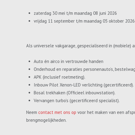
zaterdag 30 mei t/m maandag 08 juni 2026
vrijdag 11 september t/m maandag 05 oktober 2026
Als universele vakgarage, gespecialiseerd in (mobiele) a
Auto én airco in vertrouwde handen
Onderhoud en reparaties personenauto’s, bestelwa
APK (inclusief roetmeting).
Inbouw Pilot Xenon-LED verlichting (gecertificeerd).
Bosal trekhaken (Officieel inbouwstation).
Vervangen turbo’s (gecertificeerd specialist).
Neem
contact met ons op
voor het maken van een afspr
brengmogelijkheden.