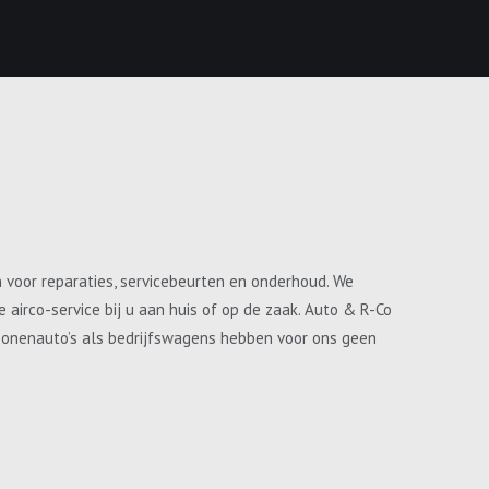
n voor reparaties, servicebeurten en onderhoud. We
airco-service bij u aan huis of op de zaak. Auto & R-Co
ersonenauto’s als bedrijfswagens hebben voor ons geen