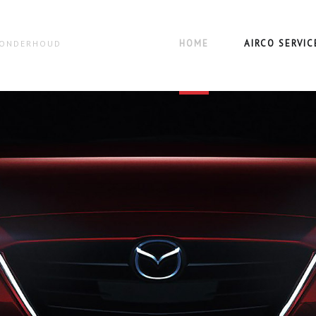
HOME
AIRCO SERVIC
N ONDERHOUD