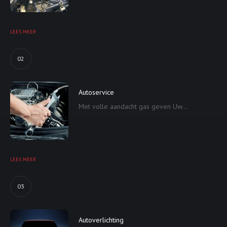
LEES MEER
02
Autoservice
Met volle aandacht gas geven Uw...
LEES MEER
03
Autoverlichting