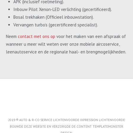
APK (inclusief roetmeting).
Inbouw Pilot Xenon-LED verlichting (gecertificeerd).
Bosal trekhaken (Officieel inbouwstation).
Vervangen turbo’s (gecertificeerd specialist).
Neem
contact met ons op
voor het maken van een afspraak of
wanneer u meer wilt weten over onze mobiele aircoservice,
leenautoservice en de regionale haal- en brengmogelijkheden.
2019 ® AUTO & R-CO SERVICE LICHTENVOORDE IXPRESSION LICHTENVOORDE
BOUWDE DEZE WEBSITE EN VERZORGDE DE CONTENT
TEMPLATEMONSTER