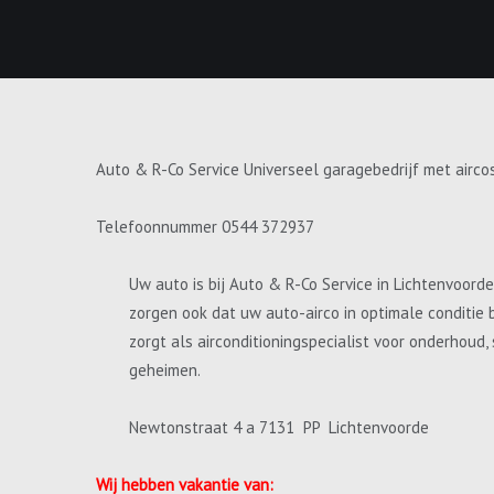
Auto & R-Co Service Universeel garagebedrijf met airco
Telefoonnummer 0544 372937
Uw auto is bij Auto & R-Co Service in Lichtenvoord
zorgen ook dat uw auto-airco in optimale conditie 
zorgt als airconditioningspecialist voor onderhoud
geheimen.
Newtonstraat 4 a 7131 PP Lichtenvoorde
Wij hebben vakantie van: