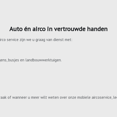
Auto én airco in vertrouwde handen
irco service zijn we u graag van dienst met:
gens, busjes en landbouwwerktuigen.
aak of wanneer u meer wilt weten over onze mobiele aircoservice, le