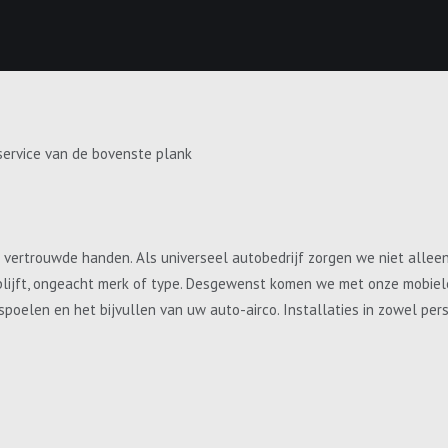
service van de bovenste plank
e vertrouwde handen. Als universeel autobedrijf zorgen we niet allee
blijft, ongeacht merk of type. Desgewenst komen we met onze mobiele 
, spoelen en het bijvullen van uw auto-airco. Installaties in zowel p