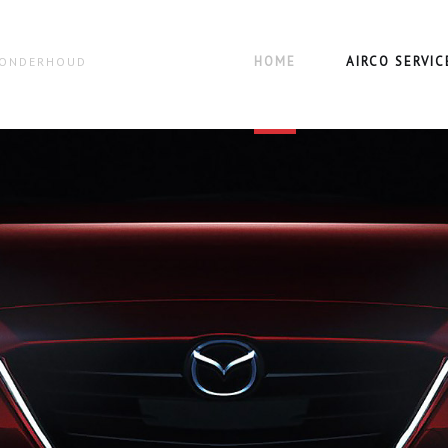
HOME
AIRCO SERVIC
N ONDERHOUD