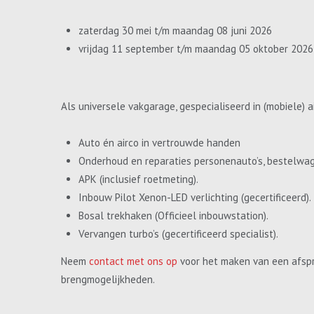
zaterdag 30 mei t/m maandag 08 juni 2026
vrijdag 11 september t/m maandag 05 oktober 2026
Als universele vakgarage, gespecialiseerd in (mobiele) a
Auto én airco in vertrouwde handen
Onderhoud en reparaties personenauto’s, bestelwa
APK (inclusief roetmeting).
Inbouw Pilot Xenon-LED verlichting (gecertificeerd).
Bosal trekhaken (Officieel inbouwstation).
Vervangen turbo’s (gecertificeerd specialist).
Neem
contact met ons op
voor het maken van een afspr
brengmogelijkheden.