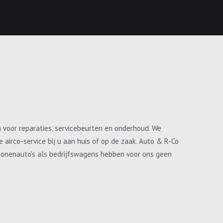
n voor reparaties, servicebeurten en onderhoud. We
airco-service bij u aan huis of op de zaak. Auto & R-Co
ersonenauto’s als bedrijfswagens hebben voor ons geen