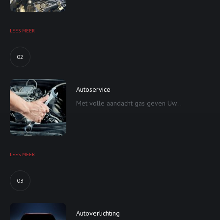
LEES MEER
02
Autoservice
Met volle aandacht gas geven Uw...
LEES MEER
03
Autoverlichting