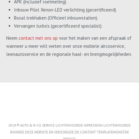
APK (inclusief roetmeting).
Inbouw Pilot Xenon-LED verlichting (gecertificeerd).
Bosal trekhaken (Officieel inbouwstation).
Vervangen turbo’s (gecertificeerd specialist).
Neem
contact met ons op
voor het maken van een afspraak of
wanneer u meer wilt weten over onze mobiele aircoservice,
leenautoservice en de regionale haal- en brengmogelijkheden.
2019 ® AUTO & R-CO SERVICE LICHTENVOORDE IXPRESSION LICHTENVOORDE
BOUWDE DEZE WEBSITE EN VERZORGDE DE CONTENT
TEMPLATEMONSTER