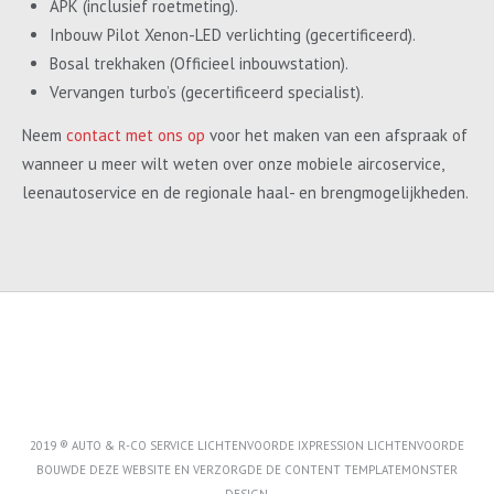
APK (inclusief roetmeting).
Inbouw Pilot Xenon-LED verlichting (gecertificeerd).
Bosal trekhaken (Officieel inbouwstation).
Vervangen turbo’s (gecertificeerd specialist).
Neem
contact met ons op
voor het maken van een afspraak of
wanneer u meer wilt weten over onze mobiele aircoservice,
leenautoservice en de regionale haal- en brengmogelijkheden.
2019 ® AUTO & R-CO SERVICE LICHTENVOORDE IXPRESSION LICHTENVOORDE
BOUWDE DEZE WEBSITE EN VERZORGDE DE CONTENT
TEMPLATEMONSTER