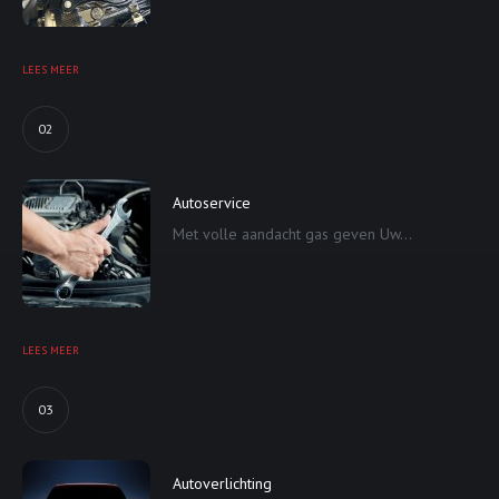
LEES MEER
02
Autoservice
Met volle aandacht gas geven Uw...
LEES MEER
03
Autoverlichting