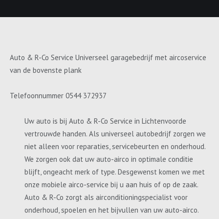
Auto & R-Co Service Universeel garagebedrijf met aircoservice
van de bovenste plank
Telefoonnummer 0544 372937
Uw auto is bij Auto & R-Co Service in Lichtenvoorde
vertrouwde handen. Als universeel autobedrijf zorgen we
niet alleen voor reparaties, servicebeurten en onderhoud.
We zorgen ook dat uw auto-airco in optimale conditie
blijft, ongeacht merk of type. Desgewenst komen we met
onze mobiele airco-service bij u aan huis of op de zaak.
Auto & R-Co zorgt als airconditioningspecialist voor
onderhoud, spoelen en het bijvullen van uw auto-airco.