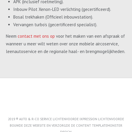
APK (inclusief roetmeting).
Inbouw Pilot Xenon-LED verlichting (gecertificeerd).
Bosal trekhaken (Officieel inbouwstation).
Vervangen turbo’s (gecertificeerd specialist).
Neem
contact met ons op
voor het maken van een afspraak of
wanneer u meer wilt weten over onze mobiele aircoservice,
leenautoservice en de regionale haal- en brengmogelijkheden.
2019 ® AUTO & R-CO SERVICE LICHTENVOORDE IXPRESSION LICHTENVOORDE
BOUWDE DEZE WEBSITE EN VERZORGDE DE CONTENT
TEMPLATEMONSTER