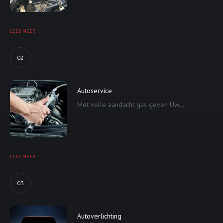
LEES MEER
02
Autoservice
Met volle aandacht gas geven Uw...
LEES MEER
03
Autoverlichting