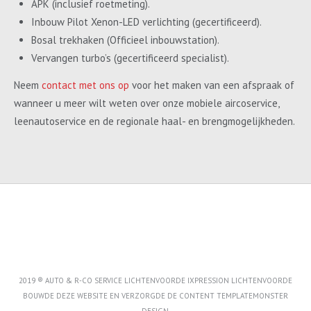
APK (inclusief roetmeting).
Inbouw Pilot Xenon-LED verlichting (gecertificeerd).
Bosal trekhaken (Officieel inbouwstation).
Vervangen turbo’s (gecertificeerd specialist).
Neem
contact met ons op
voor het maken van een afspraak of
wanneer u meer wilt weten over onze mobiele aircoservice,
leenautoservice en de regionale haal- en brengmogelijkheden.
2019 ® AUTO & R-CO SERVICE LICHTENVOORDE IXPRESSION LICHTENVOORDE
BOUWDE DEZE WEBSITE EN VERZORGDE DE CONTENT
TEMPLATEMONSTER