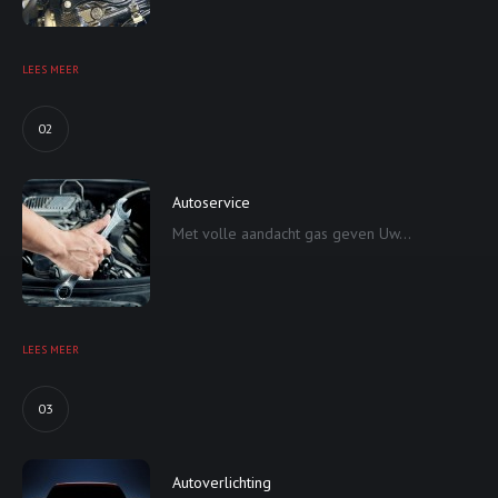
LEES MEER
02
Autoservice
Met volle aandacht gas geven Uw...
LEES MEER
03
Autoverlichting