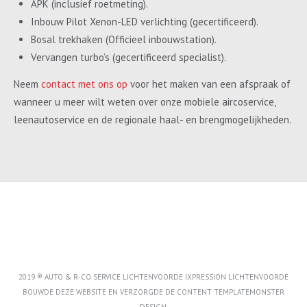
APK (inclusief roetmeting).
Inbouw Pilot Xenon-LED verlichting (gecertificeerd).
Bosal trekhaken (Officieel inbouwstation).
Vervangen turbo’s (gecertificeerd specialist).
Neem
contact met ons op
voor het maken van een afspraak of
wanneer u meer wilt weten over onze mobiele aircoservice,
leenautoservice en de regionale haal- en brengmogelijkheden.
2019 ® AUTO & R-CO SERVICE LICHTENVOORDE IXPRESSION LICHTENVOORDE
BOUWDE DEZE WEBSITE EN VERZORGDE DE CONTENT
TEMPLATEMONSTER