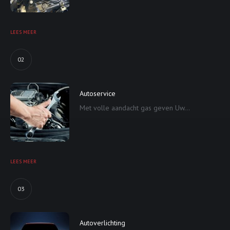
LEES MEER
02
Autoservice
Met volle aandacht gas geven Uw...
LEES MEER
03
Autoverlichting