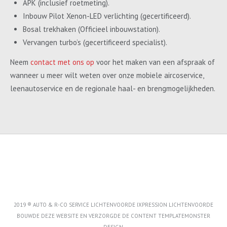
APK (inclusief roetmeting).
Inbouw Pilot Xenon-LED verlichting (gecertificeerd).
Bosal trekhaken (Officieel inbouwstation).
Vervangen turbo’s (gecertificeerd specialist).
Neem
contact met ons op
voor het maken van een afspraak of
wanneer u meer wilt weten over onze mobiele aircoservice,
leenautoservice en de regionale haal- en brengmogelijkheden.
2019 ® AUTO & R-CO SERVICE LICHTENVOORDE IXPRESSION LICHTENVOORDE
BOUWDE DEZE WEBSITE EN VERZORGDE DE CONTENT
TEMPLATEMONSTER