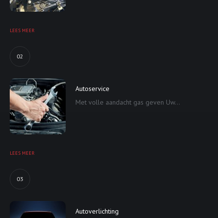
LEES MEER
02
Autoservice
Met volle aandacht gas geven Uw...
LEES MEER
03
Autoverlichting