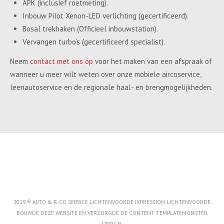
APK (inclusief roetmeting).
Inbouw Pilot Xenon-LED verlichting (gecertificeerd).
Bosal trekhaken (Officieel inbouwstation).
Vervangen turbo’s (gecertificeerd specialist).
Neem
contact met ons op
voor het maken van een afspraak of
wanneer u meer wilt weten over onze mobiele aircoservice,
leenautoservice en de regionale haal- en brengmogelijkheden.
2019 ® AUTO & R-CO SERVICE LICHTENVOORDE IXPRESSION LICHTENVOORDE
BOUWDE DEZE WEBSITE EN VERZORGDE DE CONTENT
TEMPLATEMONSTER