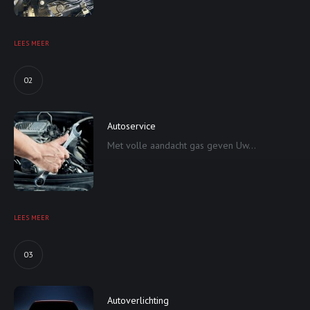
LEES MEER
02
Autoservice
Met volle aandacht gas geven Uw...
LEES MEER
03
Autoverlichting