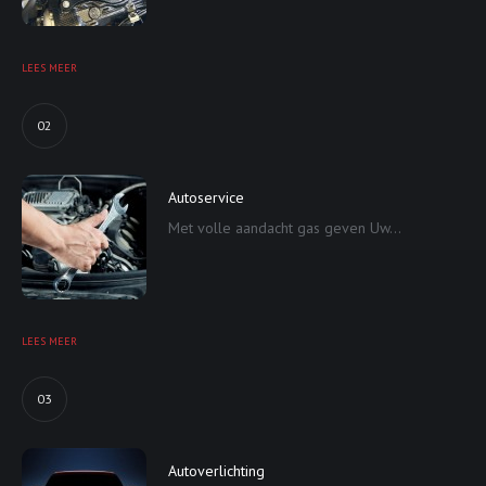
LEES MEER
02
Autoservice
Met volle aandacht gas geven Uw...
LEES MEER
03
Autoverlichting