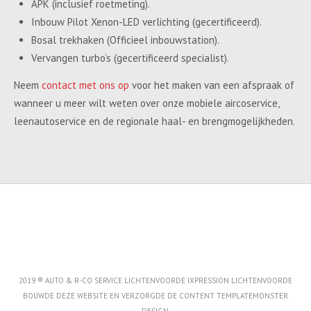
APK (inclusief roetmeting).
Inbouw Pilot Xenon-LED verlichting (gecertificeerd).
Bosal trekhaken (Officieel inbouwstation).
Vervangen turbo’s (gecertificeerd specialist).
Neem
contact met ons op
voor het maken van een afspraak of
wanneer u meer wilt weten over onze mobiele aircoservice,
leenautoservice en de regionale haal- en brengmogelijkheden.
2019 ® AUTO & R-CO SERVICE LICHTENVOORDE IXPRESSION LICHTENVOORDE
BOUWDE DEZE WEBSITE EN VERZORGDE DE CONTENT
TEMPLATEMONSTER