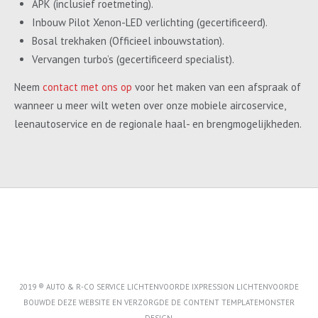
APK (inclusief roetmeting).
Inbouw Pilot Xenon-LED verlichting (gecertificeerd).
Bosal trekhaken (Officieel inbouwstation).
Vervangen turbo’s (gecertificeerd specialist).
Neem
contact met ons op
voor het maken van een afspraak of
wanneer u meer wilt weten over onze mobiele aircoservice,
leenautoservice en de regionale haal- en brengmogelijkheden.
2019 ® AUTO & R-CO SERVICE LICHTENVOORDE IXPRESSION LICHTENVOORDE
BOUWDE DEZE WEBSITE EN VERZORGDE DE CONTENT
TEMPLATEMONSTER