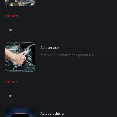
LEES MEER
02
Autoservice
Met volle aandacht gas geven Uw...
LEES MEER
03
Autoverlichting