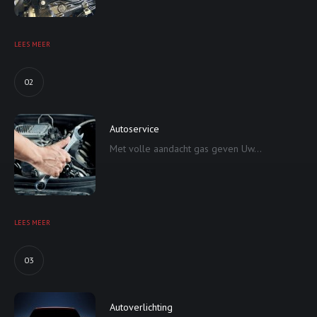
LEES MEER
02
Autoservice
Met volle aandacht gas geven Uw...
LEES MEER
03
Autoverlichting