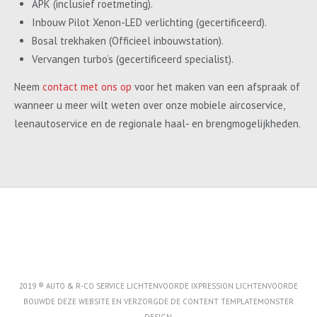
APK (inclusief roetmeting).
Inbouw Pilot Xenon-LED verlichting (gecertificeerd).
Bosal trekhaken (Officieel inbouwstation).
Vervangen turbo’s (gecertificeerd specialist).
Neem
contact met ons op
voor het maken van een afspraak of
wanneer u meer wilt weten over onze mobiele aircoservice,
leenautoservice en de regionale haal- en brengmogelijkheden.
2019 ® AUTO & R-CO SERVICE LICHTENVOORDE IXPRESSION LICHTENVOORDE
BOUWDE DEZE WEBSITE EN VERZORGDE DE CONTENT
TEMPLATEMONSTER