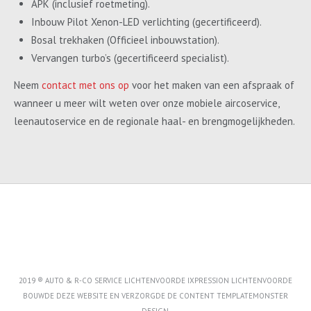
APK (inclusief roetmeting).
Inbouw Pilot Xenon-LED verlichting (gecertificeerd).
Bosal trekhaken (Officieel inbouwstation).
Vervangen turbo’s (gecertificeerd specialist).
Neem
contact met ons op
voor het maken van een afspraak of
wanneer u meer wilt weten over onze mobiele aircoservice,
leenautoservice en de regionale haal- en brengmogelijkheden.
2019 ® AUTO & R-CO SERVICE LICHTENVOORDE IXPRESSION LICHTENVOORDE
BOUWDE DEZE WEBSITE EN VERZORGDE DE CONTENT
TEMPLATEMONSTER