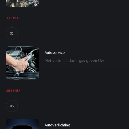
LEES MEER
02
Autoservice
Met volle aandacht gas geven Uw...
LEES MEER
03
Autoverlichting