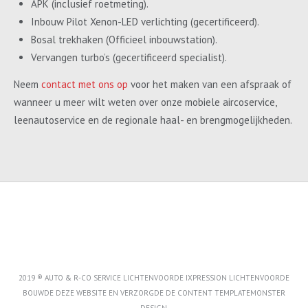
APK (inclusief roetmeting).
Inbouw Pilot Xenon-LED verlichting (gecertificeerd).
Bosal trekhaken (Officieel inbouwstation).
Vervangen turbo’s (gecertificeerd specialist).
Neem
contact met ons op
voor het maken van een afspraak of
wanneer u meer wilt weten over onze mobiele aircoservice,
leenautoservice en de regionale haal- en brengmogelijkheden.
2019 ® AUTO & R-CO SERVICE LICHTENVOORDE IXPRESSION LICHTENVOORDE
BOUWDE DEZE WEBSITE EN VERZORGDE DE CONTENT
TEMPLATEMONSTER