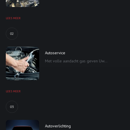
LEES MEER
02
Autoservice
Met volle aandacht gas geven Uw...
LEES MEER
03
Autoverlichting