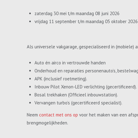
zaterdag 30 mei t/m maandag 08 juni 2026
vrijdag 11 september t/m maandag 05 oktober 2026
Als universele vakgarage, gespecialiseerd in (mobiele) a
Auto én airco in vertrouwde handen
Onderhoud en reparaties personenauto’s, bestelwa
APK (inclusief roetmeting).
Inbouw Pilot Xenon-LED verlichting (gecertificeerd).
Bosal trekhaken (Officieel inbouwstation).
Vervangen turbo’s (gecertificeerd specialist).
Neem
contact met ons op
voor het maken van een afspr
brengmogelijkheden.