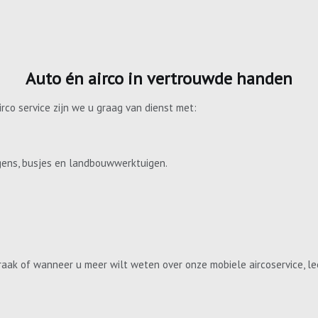
Auto én airco in vertrouwde handen
irco service zijn we u graag van dienst met:
gens, busjes en landbouwwerktuigen.
aak of wanneer u meer wilt weten over onze mobiele aircoservice, le