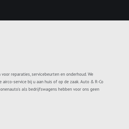
n voor reparaties, servicebeurten en onderhoud. We
airco-service bij u aan huis of op de zaak. Auto & R-Co
ersonenauto’s als bedrijfswagens hebben voor ons geen