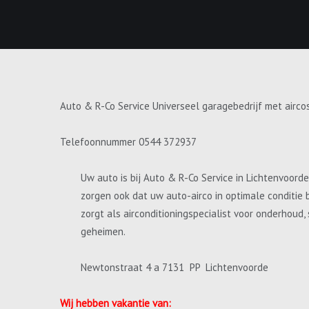
Auto & R-Co Service Universeel garagebedrijf met airco
Telefoonnummer 0544 372937
Uw auto is bij Auto & R-Co Service in Lichtenvoord
zorgen ook dat uw auto-airco in optimale conditie 
zorgt als airconditioningspecialist voor onderhoud
geheimen.
Newtonstraat 4 a 7131 PP Lichtenvoorde
Wij hebben vakantie van: