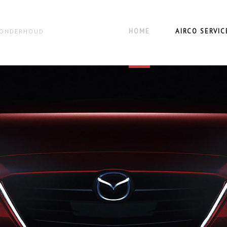
HOME
AIRCO SERVIC
N ONDERHOUD