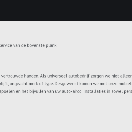
service van de bovenste plank
e vertrouwde handen. Als universeel autobedrijf zorgen we niet allee
blijft, ongeacht merk of type. Desgewenst komen we met onze mobiele 
, spoelen en het bijvullen van uw auto-airco. Installaties in zowel p