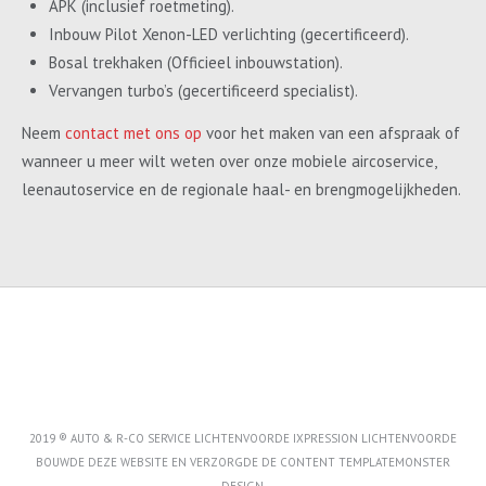
APK (inclusief roetmeting).
Inbouw Pilot Xenon-LED verlichting (gecertificeerd).
Bosal trekhaken (Officieel inbouwstation).
Vervangen turbo’s (gecertificeerd specialist).
Neem
contact met ons op
voor het maken van een afspraak of
wanneer u meer wilt weten over onze mobiele aircoservice,
leenautoservice en de regionale haal- en brengmogelijkheden.
2019 ® AUTO & R-CO SERVICE LICHTENVOORDE IXPRESSION LICHTENVOORDE
BOUWDE DEZE WEBSITE EN VERZORGDE DE CONTENT
TEMPLATEMONSTER