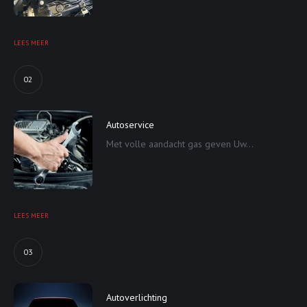
LEES MEER
02
Autoservice
Met volle aandacht gas geven Uw...
LEES MEER
03
Autoverlichting