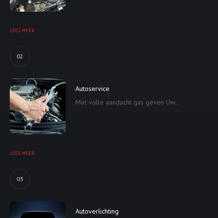
LEES MEER
02
Autoservice
Met volle aandacht gas geven Uw...
LEES MEER
03
Autoverlichting