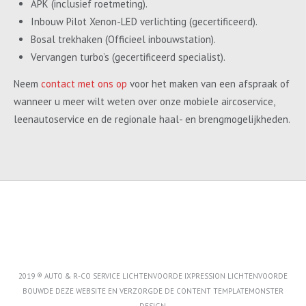
APK (inclusief roetmeting).
Inbouw Pilot Xenon-LED verlichting (gecertificeerd).
Bosal trekhaken (Officieel inbouwstation).
Vervangen turbo’s (gecertificeerd specialist).
Neem
contact met ons op
voor het maken van een afspraak of
wanneer u meer wilt weten over onze mobiele aircoservice,
leenautoservice en de regionale haal- en brengmogelijkheden.
2019 ® AUTO & R-CO SERVICE LICHTENVOORDE IXPRESSION LICHTENVOORDE
BOUWDE DEZE WEBSITE EN VERZORGDE DE CONTENT
TEMPLATEMONSTER