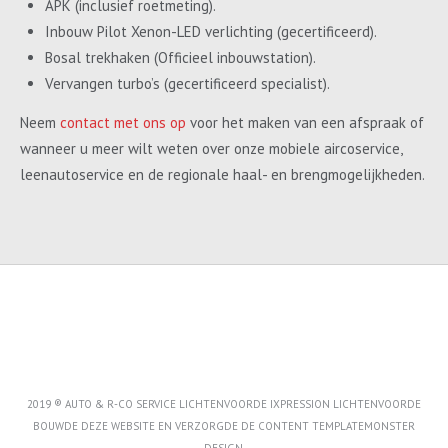
APK (inclusief roetmeting).
Inbouw Pilot Xenon-LED verlichting (gecertificeerd).
Bosal trekhaken (Officieel inbouwstation).
Vervangen turbo’s (gecertificeerd specialist).
Neem
contact met ons op
voor het maken van een afspraak of
wanneer u meer wilt weten over onze mobiele aircoservice,
leenautoservice en de regionale haal- en brengmogelijkheden.
2019 ® AUTO & R-CO SERVICE LICHTENVOORDE IXPRESSION LICHTENVOORDE
BOUWDE DEZE WEBSITE EN VERZORGDE DE CONTENT
TEMPLATEMONSTER