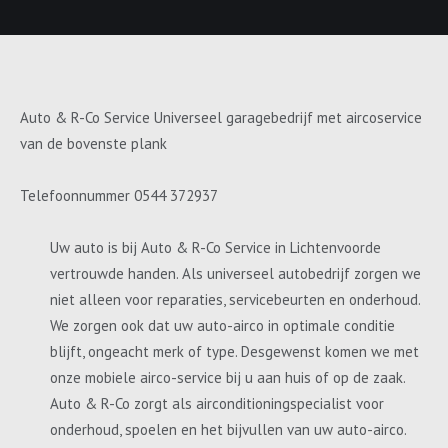
Auto & R-Co Service Universeel garagebedrijf met aircoservice
van de bovenste plank
Telefoonnummer 0544 372937
Uw auto is bij Auto & R-Co Service in Lichtenvoorde
vertrouwde handen. Als universeel autobedrijf zorgen we
niet alleen voor reparaties, servicebeurten en onderhoud.
We zorgen ook dat uw auto-airco in optimale conditie
blijft, ongeacht merk of type. Desgewenst komen we met
onze mobiele airco-service bij u aan huis of op de zaak.
Auto & R-Co zorgt als airconditioningspecialist voor
onderhoud, spoelen en het bijvullen van uw auto-airco.