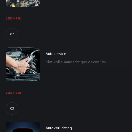
LEES MEER
02
Autoservice
Met volle aandacht gas geven Uw...
LEES MEER
03
Autoverlichting