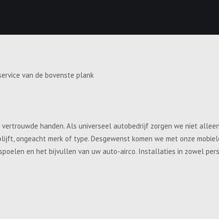
service van de bovenste plank
e vertrouwde handen. Als universeel autobedrijf zorgen we niet allee
blijft, ongeacht merk of type. Desgewenst komen we met onze mobiele 
, spoelen en het bijvullen van uw auto-airco. Installaties in zowel p