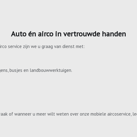
Auto én airco in vertrouwde handen
irco service zijn we u graag van dienst met:
gens, busjes en landbouwwerktuigen.
aak of wanneer u meer wilt weten over onze mobiele aircoservice, le