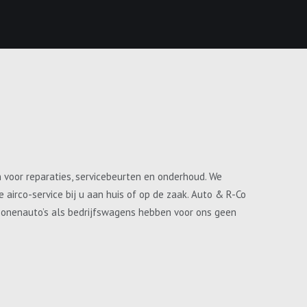
n voor reparaties, servicebeurten en onderhoud. We
airco-service bij u aan huis of op de zaak. Auto & R-Co
ersonenauto’s als bedrijfswagens hebben voor ons geen