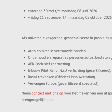
zaterdag 30 mei t/m maandag 08 juni 2026
vrijdag 11 september t/m maandag 05 oktober 2026
Als universele vakgarage, gespecialiseerd in (mobiele) a
Auto én airco in vertrouwde handen
Onderhoud en reparaties personenauto’s, bestelwa
APK (inclusief roetmeting).
Inbouw Pilot Xenon-LED verlichting (gecertificeerd).
Bosal trekhaken (Officieel inbouwstation).
Vervangen turbo’s (gecertificeerd specialist).
Neem
contact met ons op
voor het maken van een afspr
brengmogelijkheden.