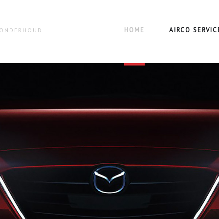
HOME
AIRCO SERVIC
N ONDERHOUD