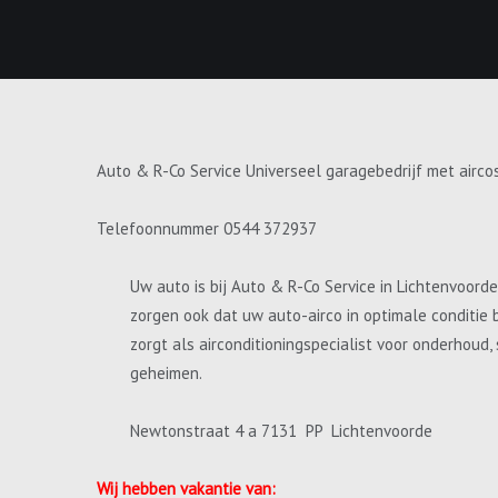
Auto & R-Co Service Universeel garagebedrijf met airco
Telefoonnummer 0544 372937
Uw auto is bij Auto & R-Co Service in Lichtenvoord
zorgen ook dat uw auto-airco in optimale conditie 
zorgt als airconditioningspecialist voor onderhoud
geheimen.
Newtonstraat 4 a 7131 PP Lichtenvoorde
Wij hebben vakantie van: