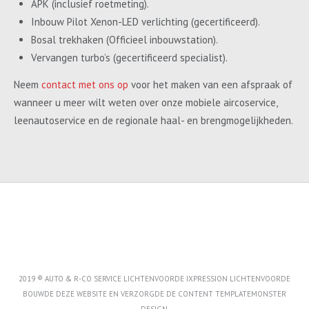
APK (inclusief roetmeting).
Inbouw Pilot Xenon-LED verlichting (gecertificeerd).
Bosal trekhaken (Officieel inbouwstation).
Vervangen turbo’s (gecertificeerd specialist).
Neem
contact met ons op
voor het maken van een afspraak of
wanneer u meer wilt weten over onze mobiele aircoservice,
leenautoservice en de regionale haal- en brengmogelijkheden.
2019 ® AUTO & R-CO SERVICE LICHTENVOORDE IXPRESSION LICHTENVOORDE
BOUWDE DEZE WEBSITE EN VERZORGDE DE CONTENT
TEMPLATEMONSTER