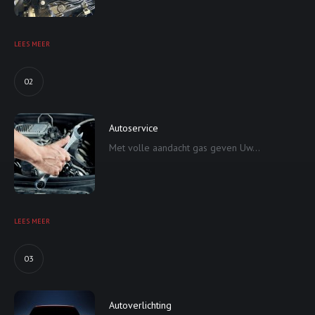
LEES MEER
02
Autoservice
Met volle aandacht gas geven Uw...
LEES MEER
03
Autoverlichting