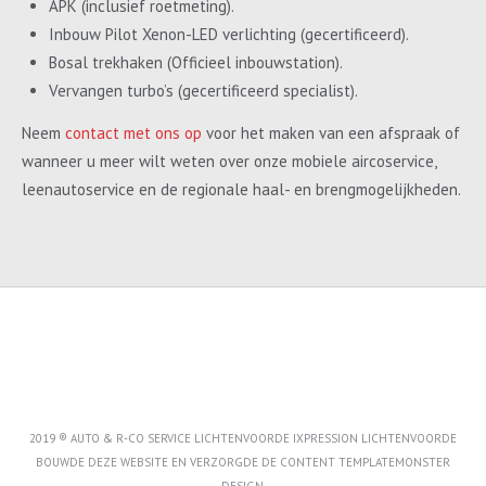
APK (inclusief roetmeting).
Inbouw Pilot Xenon-LED verlichting (gecertificeerd).
Bosal trekhaken (Officieel inbouwstation).
Vervangen turbo’s (gecertificeerd specialist).
Neem
contact met ons op
voor het maken van een afspraak of
wanneer u meer wilt weten over onze mobiele aircoservice,
leenautoservice en de regionale haal- en brengmogelijkheden.
2019 ® AUTO & R-CO SERVICE LICHTENVOORDE IXPRESSION LICHTENVOORDE
BOUWDE DEZE WEBSITE EN VERZORGDE DE CONTENT
TEMPLATEMONSTER