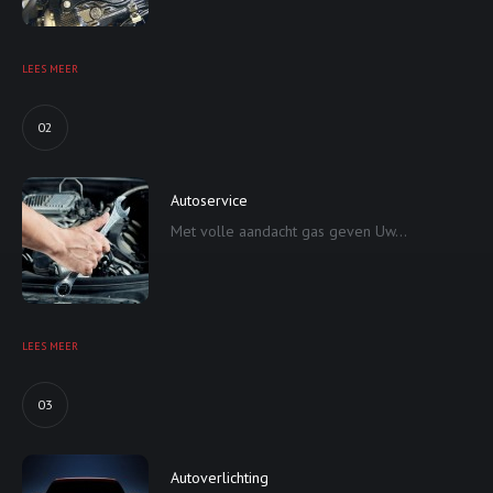
LEES MEER
02
Autoservice
Met volle aandacht gas geven Uw...
LEES MEER
03
Autoverlichting