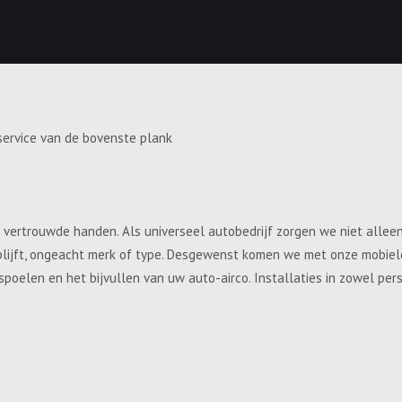
service van de bovenste plank
e vertrouwde handen. Als universeel autobedrijf zorgen we niet allee
blijft, ongeacht merk of type. Desgewenst komen we met onze mobiele 
, spoelen en het bijvullen van uw auto-airco. Installaties in zowel p