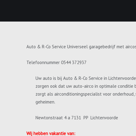
Auto & R-Co Service Universeel garagebedrijf met airco
Telefoonnummer 0544 372937
Uw auto is bij Auto & R-Co Service in Lichtenvoord
zorgen ook dat uw auto-airco in optimale conditie 
zorgt als airconditioningspecialist voor onderhoud
geheimen.
Newtonstraat 4 a 7131 PP Lichtenvoorde
Wij hebben vakantie van: