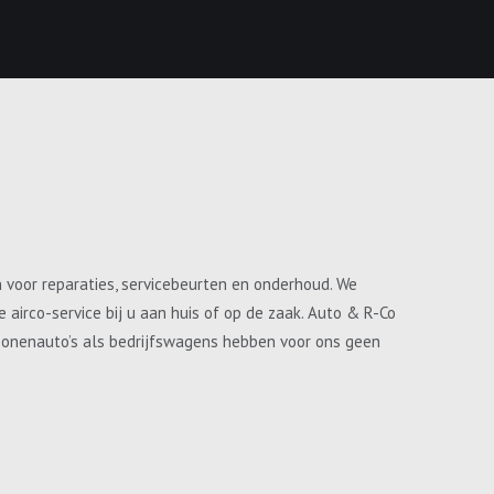
n voor reparaties, servicebeurten en onderhoud. We
airco-service bij u aan huis of op de zaak. Auto & R-Co
ersonenauto’s als bedrijfswagens hebben voor ons geen