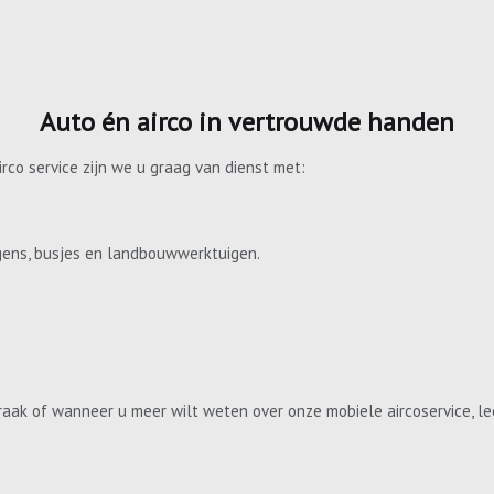
Auto én airco in vertrouwde handen
irco service zijn we u graag van dienst met:
gens, busjes en landbouwwerktuigen.
aak of wanneer u meer wilt weten over onze mobiele aircoservice, le