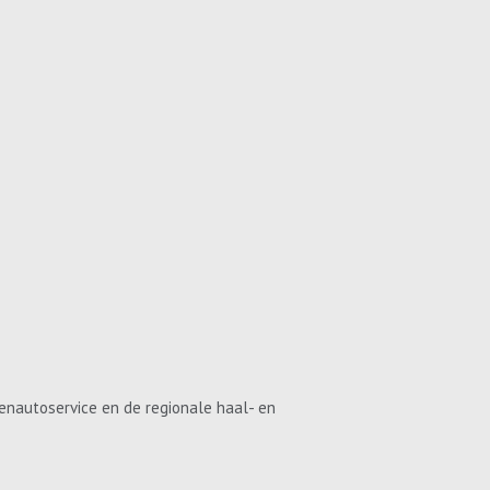
enautoservice en de regionale haal- en