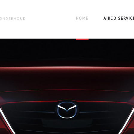
HOME
AIRCO SERVIC
N ONDERHOUD