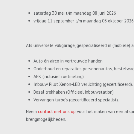
zaterdag 30 mei t/m maandag 08 juni 2026
vrijdag 11 september t/m maandag 05 oktober 2026
Als universele vakgarage, gespecialiseerd in (mobiele) a
Auto én airco in vertrouwde handen
Onderhoud en reparaties personenauto’s, bestelwa
APK (inclusief roetmeting).
Inbouw Pilot Xenon-LED verlichting (gecertificeerd).
Bosal trekhaken (Officieel inbouwstation).
Vervangen turbo’s (gecertificeerd specialist).
Neem
contact met ons op
voor het maken van een afspr
brengmogelijkheden.