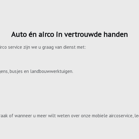
Auto én airco in vertrouwde handen
irco service zijn we u graag van dienst met:
gens, busjes en landbouwwerktuigen.
aak of wanneer u meer wilt weten over onze mobiele aircoservice, le