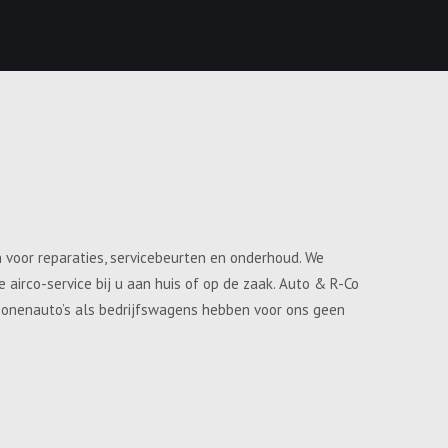
n voor reparaties, servicebeurten en onderhoud. We
airco-service bij u aan huis of op de zaak. Auto & R-Co
ersonenauto’s als bedrijfswagens hebben voor ons geen