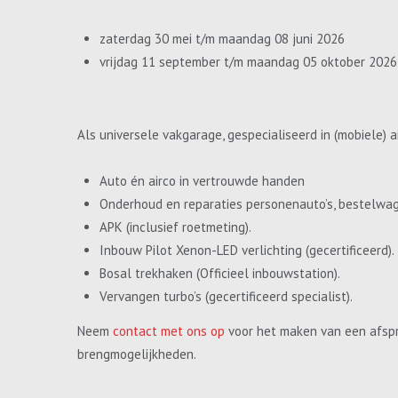
zaterdag 30 mei t/m maandag 08 juni 2026
vrijdag 11 september t/m maandag 05 oktober 2026
Als universele vakgarage, gespecialiseerd in (mobiele) a
Auto én airco in vertrouwde handen
Onderhoud en reparaties personenauto’s, bestelwa
APK (inclusief roetmeting).
Inbouw Pilot Xenon-LED verlichting (gecertificeerd).
Bosal trekhaken (Officieel inbouwstation).
Vervangen turbo’s (gecertificeerd specialist).
Neem
contact met ons op
voor het maken van een afspr
brengmogelijkheden.