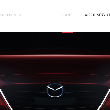
HOME
AIRCO SERVIC
N ONDERHOUD