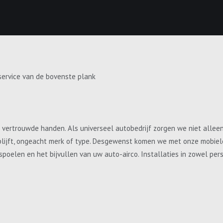
service van de bovenste plank
e vertrouwde handen. Als universeel autobedrijf zorgen we niet allee
blijft, ongeacht merk of type. Desgewenst komen we met onze mobiele 
, spoelen en het bijvullen van uw auto-airco. Installaties in zowel p