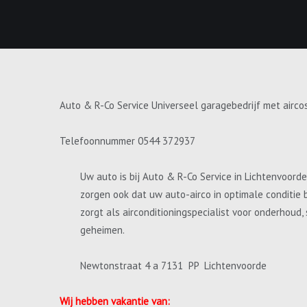
Auto & R-Co Service Universeel garagebedrijf met airco
Telefoonnummer 0544 372937
Uw auto is bij Auto & R-Co Service in Lichtenvoord
zorgen ook dat uw auto-airco in optimale conditie 
zorgt als airconditioningspecialist voor onderhoud
geheimen.
Newtonstraat 4 a 7131 PP Lichtenvoorde
Wij hebben vakantie van: