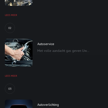
LEES MEER
02
Autoservice
Met volle aandacht gas geven Uw...
LEES MEER
03
Autoverlichting