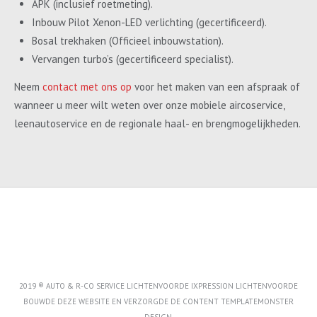
APK (inclusief roetmeting).
Inbouw Pilot Xenon-LED verlichting (gecertificeerd).
Bosal trekhaken (Officieel inbouwstation).
Vervangen turbo’s (gecertificeerd specialist).
Neem
contact met ons op
voor het maken van een afspraak of
wanneer u meer wilt weten over onze mobiele aircoservice,
leenautoservice en de regionale haal- en brengmogelijkheden.
2019 ® AUTO & R-CO SERVICE LICHTENVOORDE IXPRESSION LICHTENVOORDE
BOUWDE DEZE WEBSITE EN VERZORGDE DE CONTENT
TEMPLATEMONSTER