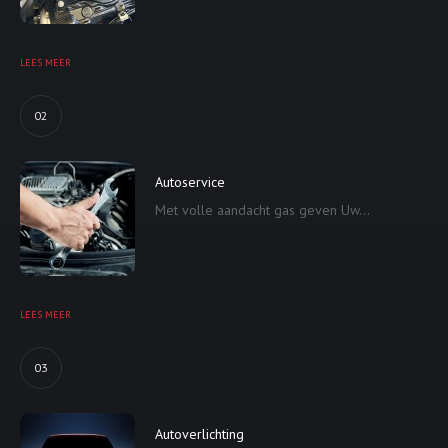
LEES MEER
02
Autoservice
Met volle aandacht gas geven Uw...
LEES MEER
03
Autoverlichting