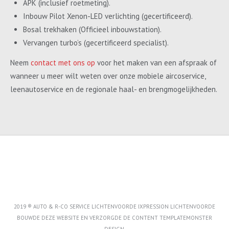
APK (inclusief roetmeting).
Inbouw Pilot Xenon-LED verlichting (gecertificeerd).
Bosal trekhaken (Officieel inbouwstation).
Vervangen turbo’s (gecertificeerd specialist).
Neem
contact met ons op
voor het maken van een afspraak of
wanneer u meer wilt weten over onze mobiele aircoservice,
leenautoservice en de regionale haal- en brengmogelijkheden.
2019 ® AUTO & R-CO SERVICE LICHTENVOORDE IXPRESSION LICHTENVOORDE
BOUWDE DEZE WEBSITE EN VERZORGDE DE CONTENT
TEMPLATEMONSTER