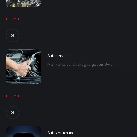
LEES MEER
02
Autoservice
Met volle aandacht gas geven Uw...
LEES MEER
03
Autoverlichting