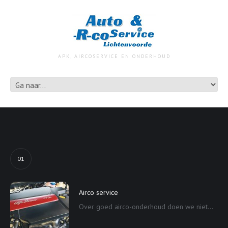
APK, AIRCOSERVICE EN ONDERHOUD
01
Airco service
Over goed airco-onderhoud doen we niet...