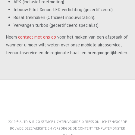
APK (inclusief roetmeting).
Inbouw Pilot Xenon-LED verlichting (gecertificeerd).
Bosal trekhaken (Officieel inbouwstation).
Vervangen turbo’s (gecertificeerd specialist).
Neem
contact met ons op
voor het maken van een afspraak of
wanneer u meer wilt weten over onze mobiele aircoservice,
leenautoservice en de regionale haal- en brengmogelijkheden.
2019 ® AUTO & R-CO SERVICE LICHTENVOORDE IXPRESSION LICHTENVOORDE
BOUWDE DEZE WEBSITE EN VERZORGDE DE CONTENT
TEMPLATEMONSTER