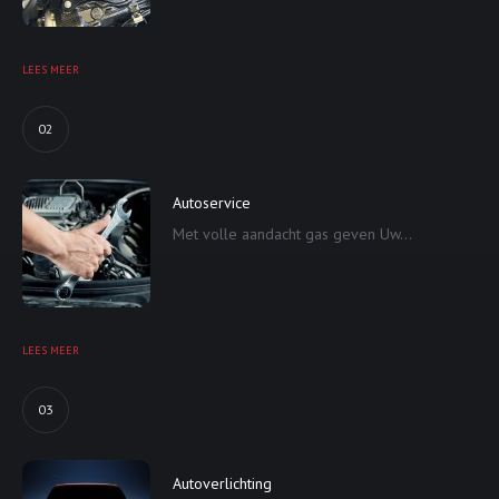
LEES MEER
02
Autoservice
Met volle aandacht gas geven Uw...
LEES MEER
03
Autoverlichting