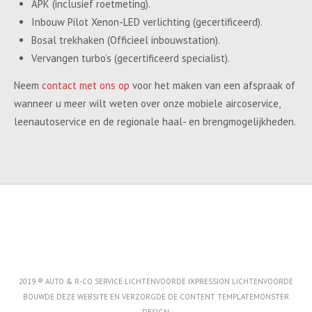
APK (inclusief roetmeting).
Inbouw Pilot Xenon-LED verlichting (gecertificeerd).
Bosal trekhaken (Officieel inbouwstation).
Vervangen turbo’s (gecertificeerd specialist).
Neem
contact met ons op
voor het maken van een afspraak of
wanneer u meer wilt weten over onze mobiele aircoservice,
leenautoservice en de regionale haal- en brengmogelijkheden.
2019 ® AUTO & R-CO SERVICE LICHTENVOORDE IXPRESSION LICHTENVOORDE
BOUWDE DEZE WEBSITE EN VERZORGDE DE CONTENT
TEMPLATEMONSTER