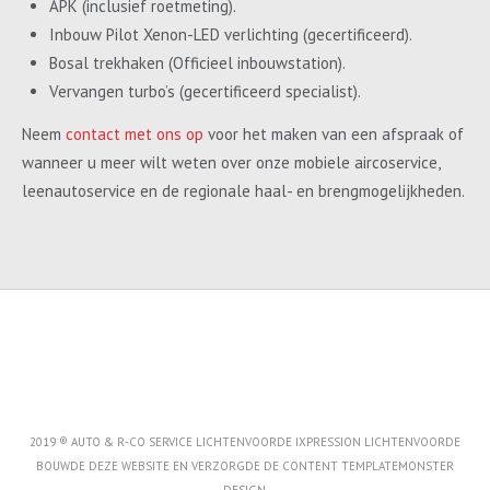
APK (inclusief roetmeting).
Inbouw Pilot Xenon-LED verlichting (gecertificeerd).
Bosal trekhaken (Officieel inbouwstation).
Vervangen turbo’s (gecertificeerd specialist).
Neem
contact met ons op
voor het maken van een afspraak of
wanneer u meer wilt weten over onze mobiele aircoservice,
leenautoservice en de regionale haal- en brengmogelijkheden.
2019 ® AUTO & R-CO SERVICE LICHTENVOORDE IXPRESSION LICHTENVOORDE
BOUWDE DEZE WEBSITE EN VERZORGDE DE CONTENT
TEMPLATEMONSTER