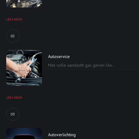
LEES MEER
02
Autoservice
Met volle aandacht gas geven Uw...
LEES MEER
03
Autoverlichting