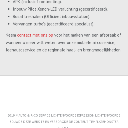
APK (inclusief roetmeting).
Inbouw Pilot Xenon-LED verlichting (gecertificeerd).
Bosal trekhaken (Officieel inbouwstation).
Vervangen turbo’s (gecertificeerd specialist).
Neem
contact met ons op
voor het maken van een afspraak of
wanneer u meer wilt weten over onze mobiele aircoservice,
leenautoservice en de regionale haal- en brengmogelijkheden.
2019 ® AUTO & R-CO SERVICE LICHTENVOORDE IXPRESSION LICHTENVOORDE
BOUWDE DEZE WEBSITE EN VERZORGDE DE CONTENT
TEMPLATEMONSTER