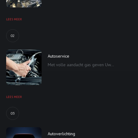
LEES MEER
02
Autoservice
Met volle aandacht gas geven Uw...
LEES MEER
03
Autoverlichting