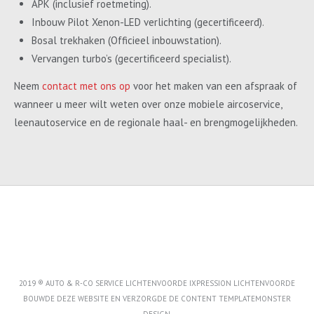
APK (inclusief roetmeting).
Inbouw Pilot Xenon-LED verlichting (gecertificeerd).
Bosal trekhaken (Officieel inbouwstation).
Vervangen turbo’s (gecertificeerd specialist).
Neem
contact met ons op
voor het maken van een afspraak of
wanneer u meer wilt weten over onze mobiele aircoservice,
leenautoservice en de regionale haal- en brengmogelijkheden.
2019 ® AUTO & R-CO SERVICE LICHTENVOORDE IXPRESSION LICHTENVOORDE
BOUWDE DEZE WEBSITE EN VERZORGDE DE CONTENT
TEMPLATEMONSTER