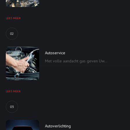
LEES MEER
02
Autoservice
Met volle aandacht gas geven Uw...
LEES MEER
03
Autoverlichting