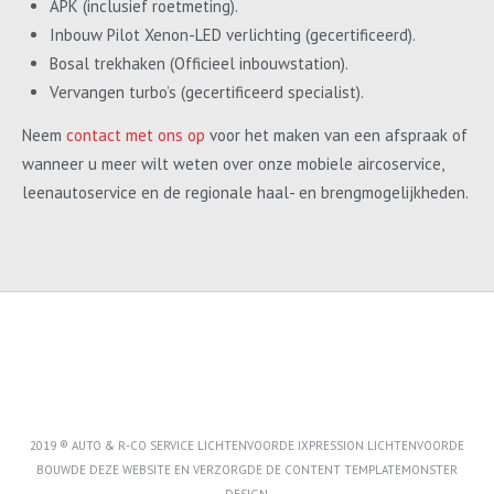
APK (inclusief roetmeting).
Inbouw Pilot Xenon-LED verlichting (gecertificeerd).
Bosal trekhaken (Officieel inbouwstation).
Vervangen turbo’s (gecertificeerd specialist).
Neem
contact met ons op
voor het maken van een afspraak of
wanneer u meer wilt weten over onze mobiele aircoservice,
leenautoservice en de regionale haal- en brengmogelijkheden.
2019 ® AUTO & R-CO SERVICE LICHTENVOORDE IXPRESSION LICHTENVOORDE
BOUWDE DEZE WEBSITE EN VERZORGDE DE CONTENT
TEMPLATEMONSTER