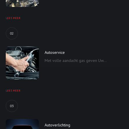
LEES MEER
02
Autoservice
Met volle aandacht gas geven Uw...
LEES MEER
03
Autoverlichting