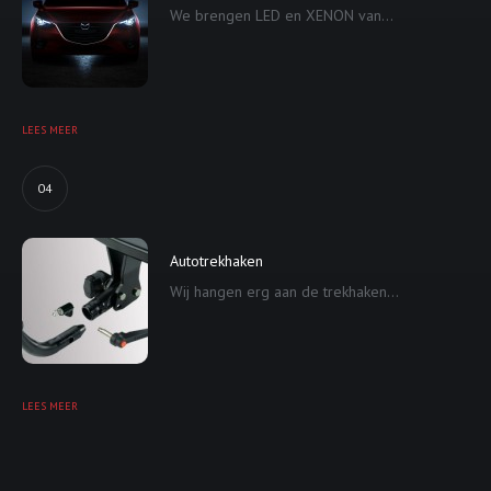
We brengen LED en XENON van...
LEES MEER
04
Autotrekhaken
Wij hangen erg aan de trekhaken...
LEES MEER