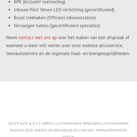
APK (inclusief roetmeting).
Inbouw Pilot Xenon-LED verlichting (gecertificeerd).
Bosal trekhaken (Officieel inbouwstation).
Vervangen turbo’s (gecertificeerd specialist).
Neem
contact met ons op
voor het maken van een afspraak of
wanneer u meer wilt weten over onze mobiele aircoservice,
leenautoservice en de regionale haal- en brengmogelijkheden.
2019 ® AUTO & R-CO SERVICE LICHTENVOORDE IXPRESSION LICHTENVOORDE
BOUWDE DEZE WEBSITE EN VERZORGDE DE CONTENT
TEMPLATEMONSTER