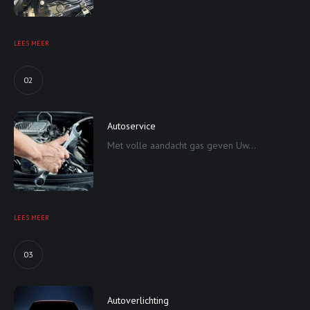
LEES MEER
02
Autoservice
Met volle aandacht gas geven Uw...
LEES MEER
03
Autoverlichting