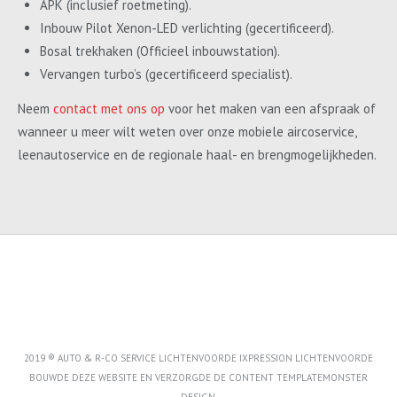
APK (inclusief roetmeting).
Inbouw Pilot Xenon-LED verlichting (gecertificeerd).
Bosal trekhaken (Officieel inbouwstation).
Vervangen turbo’s (gecertificeerd specialist).
Neem
contact met ons op
voor het maken van een afspraak of
wanneer u meer wilt weten over onze mobiele aircoservice,
leenautoservice en de regionale haal- en brengmogelijkheden.
2019 ® AUTO & R-CO SERVICE LICHTENVOORDE IXPRESSION LICHTENVOORDE
BOUWDE DEZE WEBSITE EN VERZORGDE DE CONTENT
TEMPLATEMONSTER