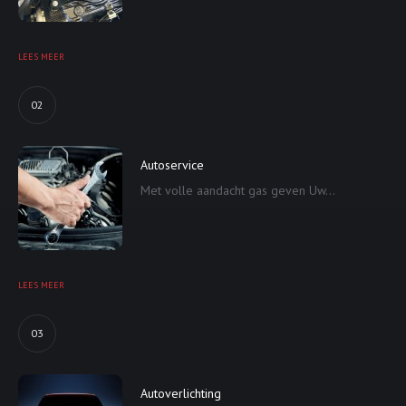
LEES MEER
02
Autoservice
Met volle aandacht gas geven Uw...
LEES MEER
03
Autoverlichting