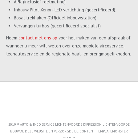
APK (inclusief roetmeting).
Inbouw Pilot Xenon-LED verlichting (gecertificeerd).
Bosal trekhaken (Officieel inbouwstation).
Vervangen turbo’s (gecertificeerd specialist).
Neem
contact met ons op
voor het maken van een afspraak of
wanneer u meer wilt weten over onze mobiele aircoservice,
leenautoservice en de regionale haal- en brengmogelijkheden.
2019 ® AUTO & R-CO SERVICE LICHTENVOORDE IXPRESSION LICHTENVOORDE
BOUWDE DEZE WEBSITE EN VERZORGDE DE CONTENT
TEMPLATEMONSTER