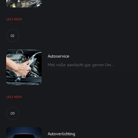
LEES MEER
02
Autoservice
Met volle aandacht gas geven Uw...
LEES MEER
03
Autoverlichting