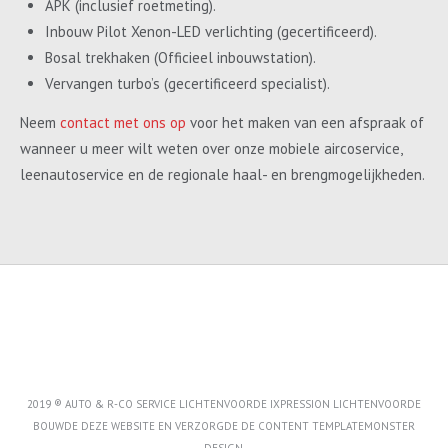
APK (inclusief roetmeting).
Inbouw Pilot Xenon-LED verlichting (gecertificeerd).
Bosal trekhaken (Officieel inbouwstation).
Vervangen turbo’s (gecertificeerd specialist).
Neem
contact met ons op
voor het maken van een afspraak of
wanneer u meer wilt weten over onze mobiele aircoservice,
leenautoservice en de regionale haal- en brengmogelijkheden.
2019 ® AUTO & R-CO SERVICE LICHTENVOORDE IXPRESSION LICHTENVOORDE
BOUWDE DEZE WEBSITE EN VERZORGDE DE CONTENT
TEMPLATEMONSTER