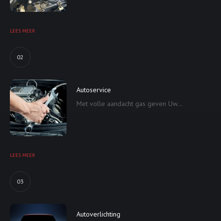
LEES MEER
02
Autoservice
Met volle aandacht gas geven Uw...
LEES MEER
03
Autoverlichting