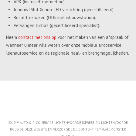
APK (inclusief roetmeting).
Inbouw Pilot Xenon-LED verlichting (gecertificeerd).
Bosal trekhaken (Officieel inbouwstation).
Vervangen turbo’s (gecertificeerd specialist).
Neem
contact met ons op
voor het maken van een afspraak of
wanneer u meer wilt weten over onze mobiele aircoservice,
leenautoservice en de regionale haal- en brengmogelijkheden.
2019 ® AUTO & R-CO SERVICE LICHTENVOORDE IXPRESSION LICHTENVOORDE
BOUWDE DEZE WEBSITE EN VERZORGDE DE CONTENT
TEMPLATEMONSTER