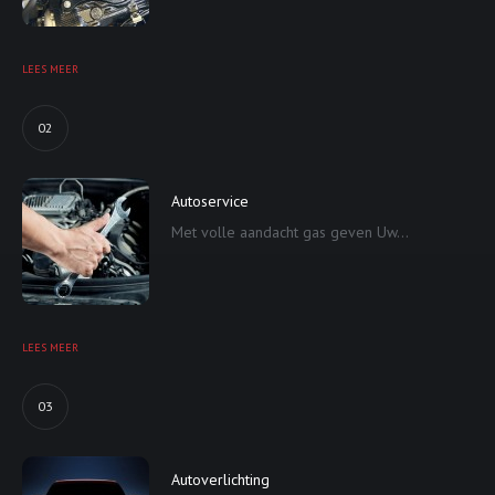
LEES MEER
02
Autoservice
Met volle aandacht gas geven Uw...
LEES MEER
03
Autoverlichting